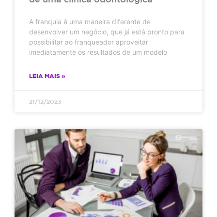
A franquia é uma maneira diferente de
desenvolver um negócio, que já está pronto para
possibilitar ao franqueador aproveitar
imediatamente os resultados de um modelo
LEIA MAIS »
21/12/2023