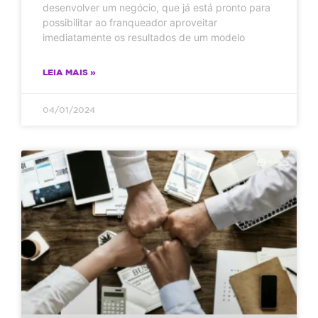
desenvolver um negócio, que já está pronto para
possibilitar ao franqueador aproveitar
imediatamente os resultados de um modelo
LEIA MAIS »
04/01/2024