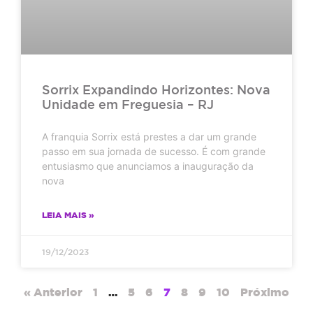
Sorrix Expandindo Horizontes: Nova
Unidade em Freguesia – RJ
A franquia Sorrix está prestes a dar um grande
passo em sua jornada de sucesso. É com grande
entusiasmo que anunciamos a inauguração da
nova
LEIA MAIS »
19/12/2023
« Anterior
1
…
5
6
7
8
9
10
Próximo