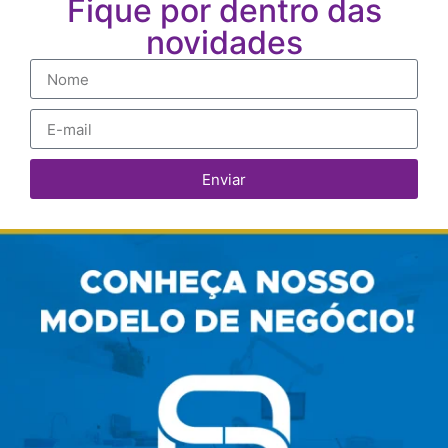
Fique por dentro das
novidades
Enviar