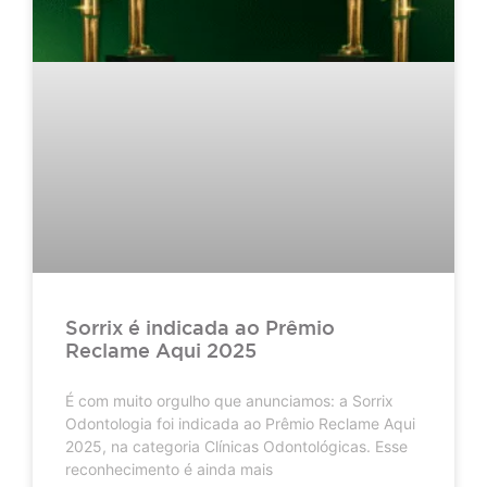
Sorrix é indicada ao Prêmio
Reclame Aqui 2025
É com muito orgulho que anunciamos: a Sorrix
Odontologia foi indicada ao Prêmio Reclame Aqui
2025, na categoria Clínicas Odontológicas. Esse
reconhecimento é ainda mais