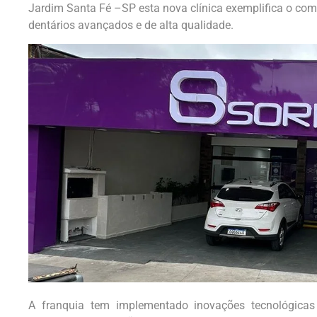
Jardim Santa Fé –SP esta nova clínica exemplifica o co
dentários avançados e de alta qualidade.
A franquia tem implementado inovações tecnológicas