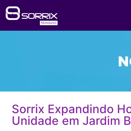
N
Sorrix Expandindo Ho
Unidade em Jardim Br