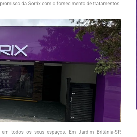
mpromisso da Sorrix com o fornecimento de tratamentos
 em todos os seus espaços. Em Jardim Britânia-SP,