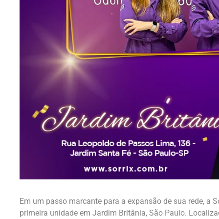
Em um passo marcante para a expansão de sua rede, a So
primeira unidade em Jardim Britânia, São Paulo. Locali