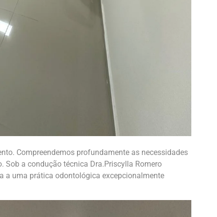
imento. Compreendemos profundamente as necessidades
o. Sob a condução técnica Dra.Priscylla Romero
a a uma prática odontológica excepcionalmente