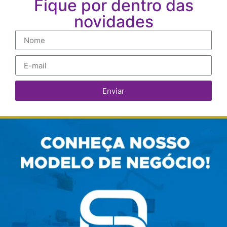
Fique por dentro das
novidades
Enviar