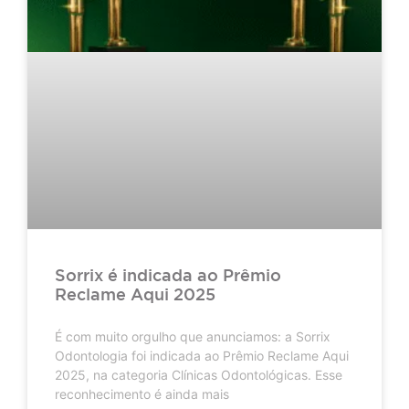
Sorrix é indicada ao Prêmio
Reclame Aqui 2025
É com muito orgulho que anunciamos: a Sorrix
Odontologia foi indicada ao Prêmio Reclame Aqui
2025, na categoria Clínicas Odontológicas. Esse
reconhecimento é ainda mais