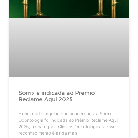
Sorrix é indicada ao Prêmio
Reclame Aqui 2025
É com muito orgulho que anunciamos: a Sorrix
Odontologia foi indicada ao Prêmio Reclame Aqui
2025, na categoria Clínicas Odontológicas. Esse
reconhecimento é ainda mais