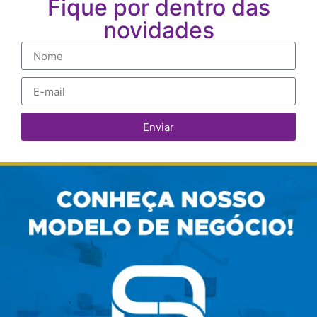
Fique por dentro das
novidades
Enviar