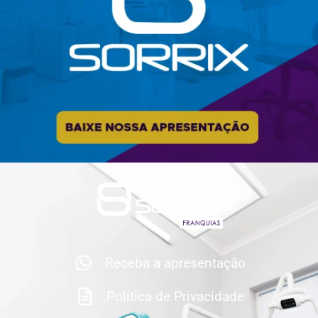
Receba a apresentação
Política de Privacidade