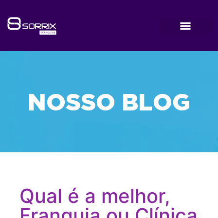
NOSSO BLOG
Qual é a melhor,
Franquia ou Clínica