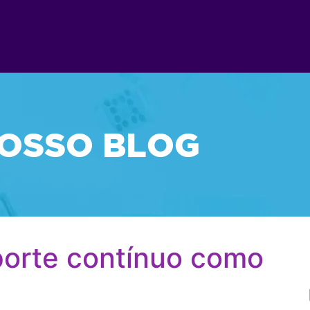
OSSO BLOG
porte contínuo como