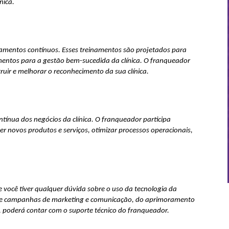
nica.
amentos contínuos. Esses treinamentos são projetados para 
entos para a gestão bem-sucedida da clínica. O franqueador 
uir e melhorar o reconhecimento da sua clínica.
ínua dos negócios da clínica. O franqueador participa 
r novos produtos e serviços, otimizar processos operacionais, 
e você tiver qualquer dúvida sobre o uso da tecnologia da 
ão de campanhas de marketing e comunicação, do aprimoramento 
e, poderá contar com o suporte técnico do franqueador.