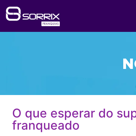
N
O que esperar do su
franqueado