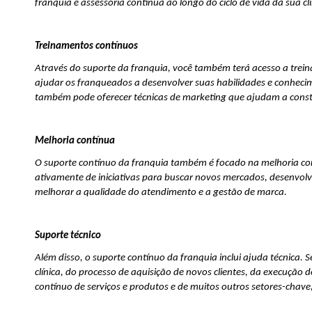
franquia e assessoria contínua ao longo do ciclo de vida da sua clí
Treinamentos contínuos
Através do suporte da franquia, você também terá acesso a trein
ajudar os franqueados a desenvolver suas habilidades e conhecim
também pode oferecer técnicas de marketing que ajudam a constr
Melhoria contínua
O suporte contínuo da franquia também é focado na melhoria cont
ativamente de iniciativas para buscar novos mercados, desenvolve
melhorar a qualidade do atendimento e a gestão de marca.
Suporte técnico
Além disso, o suporte contínuo da franquia inclui ajuda técnica. S
clínica, do processo de aquisição de novos clientes, da execuç
contínuo de serviços e produtos e de muitos outros setores-chav