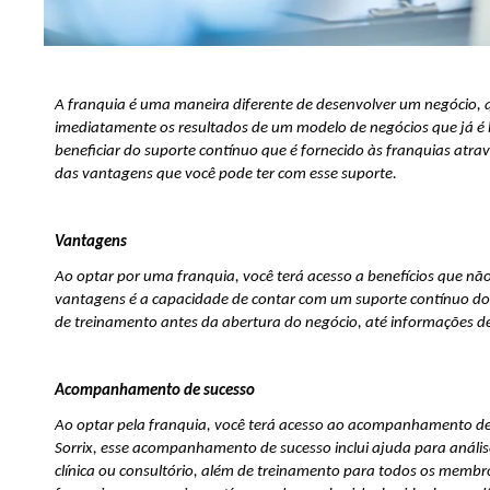
A franquia é uma maneira diferente de desenvolver um negócio, qu
imediatamente os resultados de um modelo de negócios que já 
beneficiar do suporte contínuo que é fornecido às franquias atra
das vantagens que você pode ter com esse suporte.
Vantagens
Ao optar por uma franquia, você terá acesso a benefícios que n
vantagens é a capacidade de contar com um suporte contínuo do 
de treinamento antes da abertura do negócio, até informações d
Acompanhamento de sucesso
Ao optar pela franquia, você terá acesso ao acompanhamento de
Sorrix, esse acompanhamento de sucesso inclui ajuda para análise
clínica ou consultório, além de treinamento para todos os membros