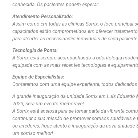
conhecida. Os pacientes podem esperar:
Atendimento Personalizado:
Assim como em todas as clínicas Sorrix, o foco principal s
capacitados estão comprometidos em oferecer tratamento
para atender às necessidades individuais de cada paciente
Tecnologia de Ponta:
A Sorrix está sempre acompanhando a odontologia modern
equipada com as mais recentes tecnologias e equipamentos
Equipe de Especialistas:
Contaremos com uma equipe experiente, todos dedicados a
A grande inauguração da unidade Sorrix em Luís Eduardo 
2023, será um evento memorável.
A Sorrix está ansiosa para se tornar parte da vibrante c
continuar a sua missão de promover sorrisos saudáveis e f
ou arredores, fique atento à inauguração da nova unidade 
um sorriso melhor!