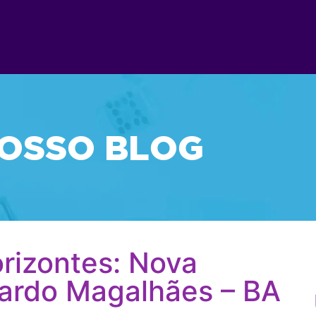
OSSO BLOG
rizontes: Nova
ardo Magalhães – BA