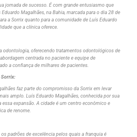
 sua jornada de sucesso. É com grande entusiasmo que
 Eduardo Magalhães, na Bahia, marcada para o dia 28 de
ara a Sorrix quanto para a comunidade de Luís Eduardo
idade que a clínica oferece.
a odontologia, oferecendo tratamentos odontológicos de
a abordagem centrada no paciente e equipe de
tado a confiança de milhares de pacientes.
Sorrix:
alhães faz parte do compromisso da Sorrix em levar
mais amplo. Luís Eduardo Magalhães, conhecida por sua
para essa expansão. A cidade é um centro econômico e
gica de renome.
os padrões de excelência pelos quais a franquia é