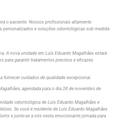
erá o paciente. Nossos profissionais altamente
s personalizados e soluções odontológicas sob medida
.
a. A nova unidade em Luís Eduardo Magalhães estará
 para garantir tratamentos precisos e eficazes.
 fornecer cuidados de qualidade excepcional.
Magalhães, agendada para o dia 28 de novembro de
omunidade odontológica de Luís Eduardo Magalhães e
elizes. Se você é residente de Luís Eduardo Magalhães
Sorrix e junte-se a nós nesta emocionante jornada para