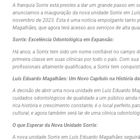
A franquia Sorrix está prestes a dar um grande passo em
anunciamos a inauguração da nova unidade Sorrix em Luís
novembro de 2023. Esta é uma notícia empolgante tanto p
Magalhães, que agora terá acesso aos serviços de alta qual
Sorrix: Excelência Odontológica em Expansão:
Há anos, a Sorrix tem sido um nome confiável no campo d
primeira classe em suas clínicas por todo o país. Com su
profissionais altamente qualificados, a Sorrix tem conquis
Luís Eduardo Magalhães: Um Novo Capítulo na História da 
A decisão de abrir uma nova unidade em Luís Eduardo Mag
cuidados odontológicos de qualidade a um público ainda 
rica história e crescimento constante, é o local perfeito 
cultural, e agora também será lar de uma clínica odontoló
O que Esperar da Nova Unidade Sorrix:
A nova unidade Sorrix em Luís Eduardo Magalhães seguirá 