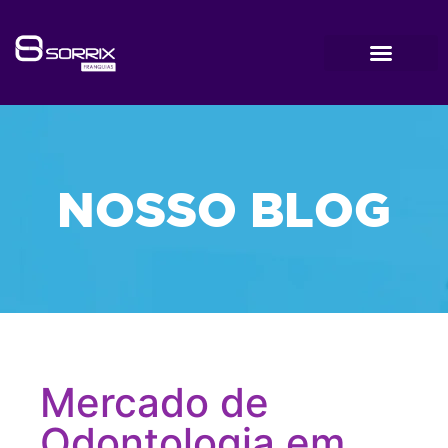
NOSSO BLOG
Mercado de
Odontologia em