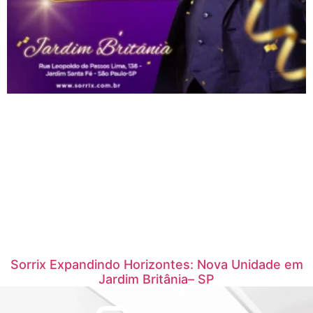
Sorrix Expandindo Horizontes: Nova Unidade em
Jardim Britânia– SP