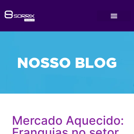
NOSSO BLOG
Mercado Aquecido:
Franquias no setor