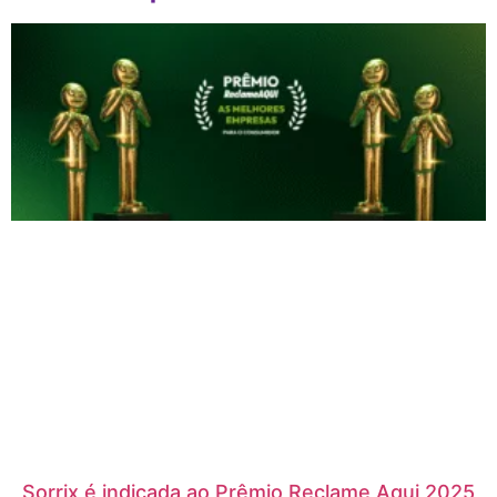
Sorrix é indicada ao Prêmio Reclame Aqui 2025