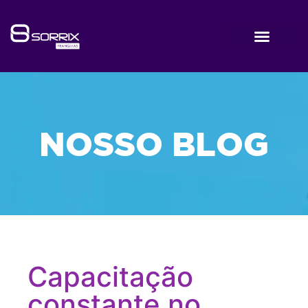
NOSSO BLOG
Capacitação
constante no