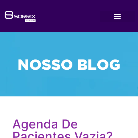
NOSSO BLOG
Agenda De
Pacientes Vazia?