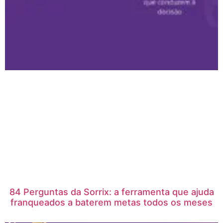
84 Perguntas da Sorrix: a ferramenta que ajuda
franqueados a baterem metas todos os meses