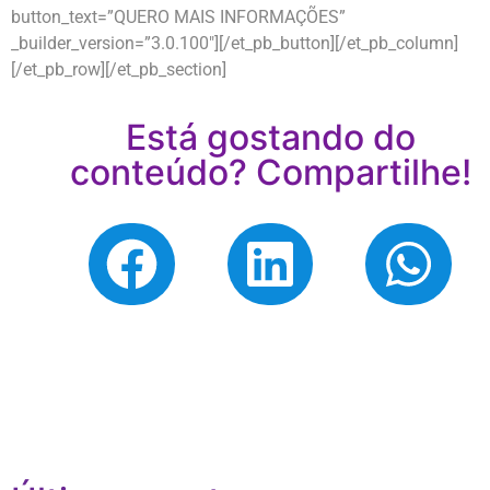
button_text=”QUERO MAIS INFORMAÇÕES”
_builder_version=”3.0.100″][/et_pb_button][/et_pb_column]
[/et_pb_row][/et_pb_section]
Está gostando do
conteúdo? Compartilhe!