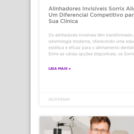
Alinhadores Invisíveis Sorrix Ali
Um Diferencial Competitivo pa
Sua Clínica
Os alinhadores invisíveis têm transformado 
odontologia moderna, oferecendo uma sol
estética e eficaz para o alinhamento dentári
Entre as várias opções disponíveis, os Sorri
LEIA MAIS »
25/07/2024