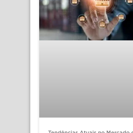
Tendências Atuais no Mercado 