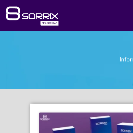
Infor