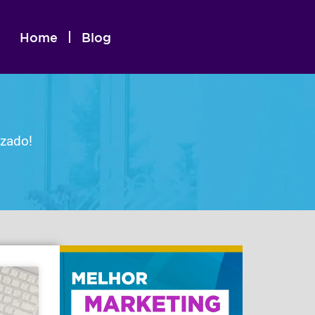
Home
Blog
izado!