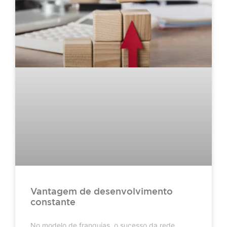
Vantagem de desenvolvimento
constante
No modelo de franquias, o sucesso da rede