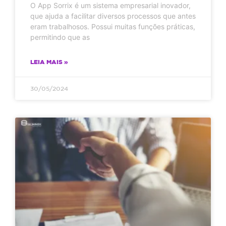
O App Sorrix é um sistema empresarial inovador,
que ajuda a facilitar diversos processos que antes
eram trabalhosos. Possui muitas funções práticas,
permitindo que as
LEIA MAIS »
30/05/2024