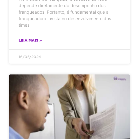
depende diretamente do desempenho dos
franqueados. Portanto, é fundamental que a
franqueadora invista no desenvolvimento dos
times
LEIA MAIS »
16/05/2024