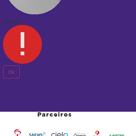
loading...
Ok
Parceiros