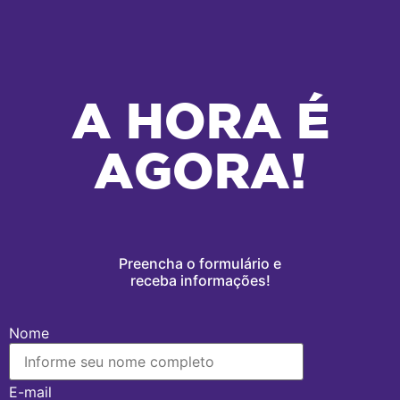
A HORA É
AGORA!
Preencha o formulário e
receba informações!
Nome
E-mail